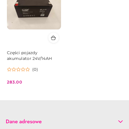
Części pojazdy
akumulator 24V/14AH
(0)
283.00
Cena:
Dane adresowe