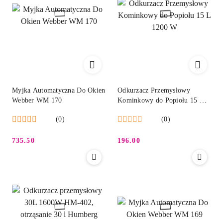
Myjka Automatyczna Do Okien
Odkurzacz Przemysłowy
Webber WM 170
Kominkowy do Popiołu 15 L
1200 W
(0)
(0)
735.50
196.00
Cena:
Cena: