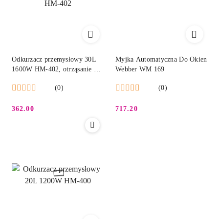
Odkurzacz przemysłowy 30L
Myjka Automatyczna Do Okien
1600W HM-402, otrząsanie 30
Webber WM 169
l Humberg HM-402
(0)
(0)
362.00
717.20
Cena:
Cena: