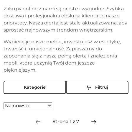
Zakupy online z nami są proste i wygodne. Szybka
dostawa i profesjonalna obsługa klienta to nasze
priorytety. Nasza oferta jest stale aktualizowana, aby
sprostać najnowszym trendom wnętrzarskim.
Wybierając nasze meble, inwestujesz w estetykę,
trwałość i funkcjonalność. Zapraszamy do
zapoznania się z naszą pełną ofertą i znalezienia
mebli, które uczynią Twój dom jeszcze
piękniejszym.
Kategorie
Filtruj
Zastosowano
Sortuj
według
sortowanie:
Najnowsze.