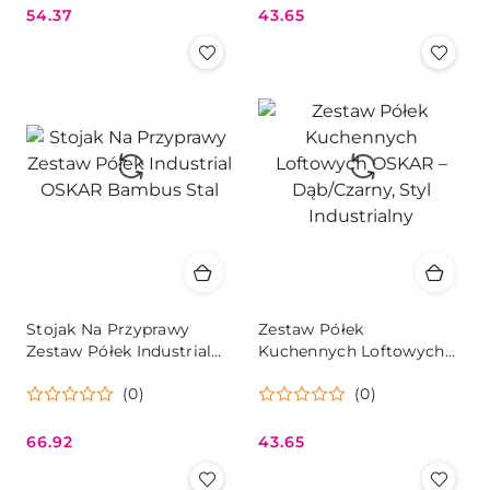
54.37
43.65
Cena:
Cena:
Stojak Na Przyprawy
Zestaw Półek
Zestaw Półek Industrial
Kuchennych Loftowych
OSKAR Bambus Stal
OSKAR – Dąb/Czarny, Styl
(0)
(0)
Industrialny
66.92
43.65
Cena:
Cena: