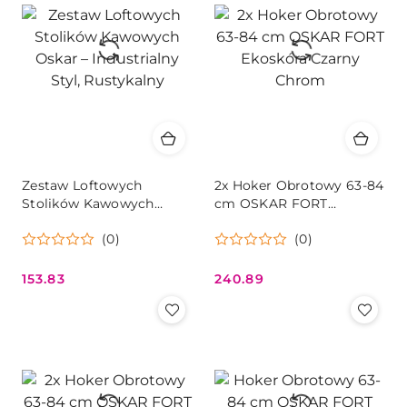
Zestaw Loftowych
2x Hoker Obrotowy 63-84
Stolików Kawowych
cm OSKAR FORT
Oskar – Industrialny Styl,
Ekoskóra Czarny Chrom
(0)
(0)
Rustykalny
153.83
240.89
Cena:
Cena: