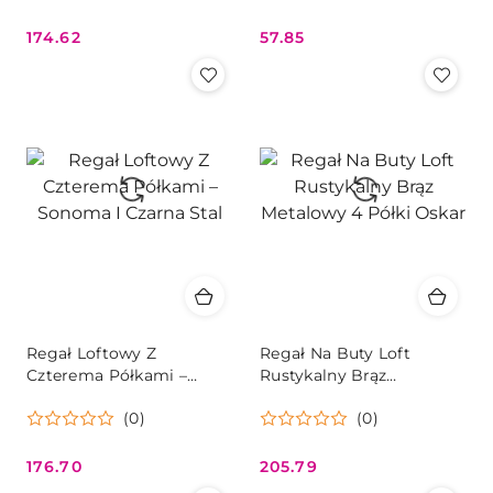
174.62
57.85
Cena:
Cena:
Regał Loftowy Z
Regał Na Buty Loft
Czterema Półkami –
Rustykalny Brąz
Sonoma I Czarna Stal
Metalowy 4 Półki Oskar
(0)
(0)
176.70
205.79
Cena:
Cena: