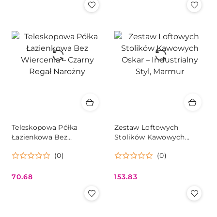
Teleskopowa Półka
Zestaw Loftowych
Łazienkowa Bez
Stolików Kawowych
Wiercenia – Czarny Regał
Oskar – Industrialny Styl,
(0)
(0)
Narożny
Marmur
70.68
153.83
Cena:
Cena: