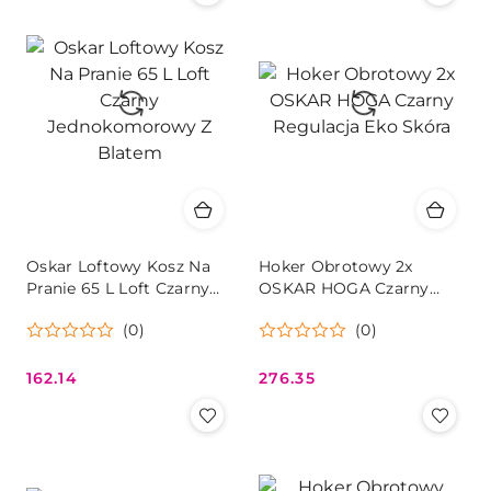
Oskar Loftowy Kosz Na
Hoker Obrotowy 2x
Pranie 65 L Loft Czarny
OSKAR HOGA Czarny
Jednokomorowy Z
Regulacja Eko Skóra
(0)
(0)
Blatem
162.14
276.35
Cena:
Cena: