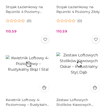
Stojak Łazienkowy na
Stojak Łazienkowy na
Ręczniki 4 Poziomy
Ręczniki 4 Poziomy Złoty
Czarny
(0)
(0)
110.59
110.59
Cena:
Cena:
Kwietnik Loftowy 4-
Zestaw Loftowych
Poziomowy – Rustykalny
Stolików Kawowych