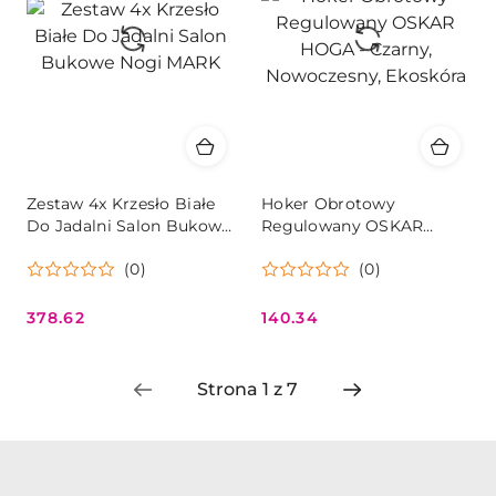
Zestaw 4x Krzesło Białe
Hoker Obrotowy
Do Jadalni Salon Bukowe
Regulowany OSKAR
Nogi MARK
HOGA - Czarny,
(0)
(0)
Nowoczesny, Ekoskóra
378.62
140.34
Cena:
Cena: