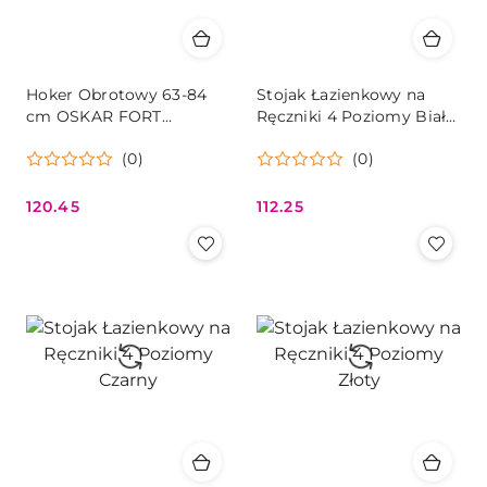
Hoker Obrotowy 63-84
Stojak Łazienkowy na
cm OSKAR FORT
Ręczniki 4 Poziomy Biały
Ekoskóra Czarny Loft
Mat
(0)
(0)
120.45
112.25
Cena:
Cena: