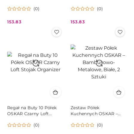
Brąz I Stal
Oskar – Industrialny Styl,
(0)
(0)
Dąb
153.83
153.83
Cena:
Cena:
Regał na Buty 10 Półek
Zestaw Półek
OSKAR Czarny Loft
Kuchennych OSKAR –
Stojak Organizer
Bambusowo-Metalowe,
(0)
(0)
Białe, 2 Sztuki