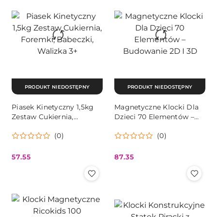
PRODUKT NIEDOSTĘPNY
PRODUKT NIEDOSTĘPNY
Piasek Kinetyczny 1,5kg
Magnetyczne Klocki Dla
Zestaw Cukiernia,
Dzieci 70 Elementów –
Foremki, Babeczki,
Budowanie 2D I 3D
(0)
(0)
Walizka 3+
57.55
87.35
Cena:
Cena: