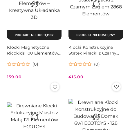
PRODUKT NIEDOSTĘPNY
PRODUKT NIEDOSTĘPNY
Klocki Magnetyczne
Klocki Konstrukcyjne
Ricokids 100 Elementów –
Statek Piracki z Czarnym
Kreatywna Układanka 3D
Żaglem 2868 Elementów
(0)
(0)
159.00
415.00
Cena:
Cena: