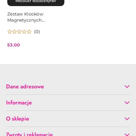
PRODUKT NIEDOSTĘPNY
Zestaw Klocków
Magnetycznych
MAGNETIC STICKS – 64
(0)
Elementy
53.00
Cena:
Dane adresowe
Informacje
O sklepie
Zwroty i reklamacje