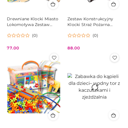
Drewniane Klocki Miasto
Zestaw Konstrukcyjny
Lokomotywa Zestaw
Klocki Straż Pożarna
Skrzynka Edukacyjne
Creator City Pojazdy
(0)
(0)
77.00
88.00
Cena:
Cena: