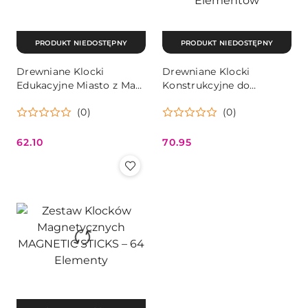
PRODUKT NIEDOSTĘPNY
PRODUKT NIEDOSTĘPNY
Drewniane Klocki
Drewniane Klocki
Edukacyjne Miasto z Matą
Konstrukcyjne do
121 Elementów ECOTOYS
Budowania Domek 6w1
(0)
(0)
ECOTOYS - 128
Elementów
62.10
70.95
Cena:
Cena: