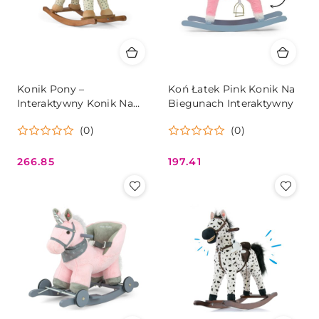
Konik Pony –
Koń Łatek Pink Konik Na
Interaktywny Konik Na
Biegunach Interaktywny
Biegunach Z Misiem
(0)
(0)
266.85
197.41
Cena:
Cena: