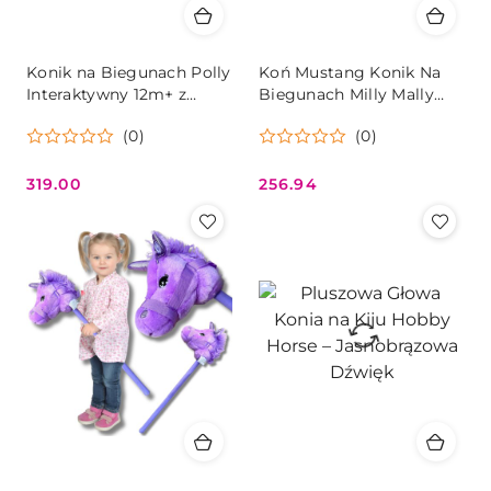
Konik na Biegunach Polly
Koń Mustang Konik Na
Interaktywny 12m+ z
Biegunach Milly Mally
Kółkami i Pasami
Interaktywny
(0)
(0)
319.00
256.94
Cena:
Cena: