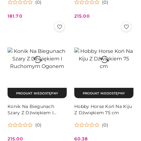
(0)
(0)
kg
181.70
215.00
Cena:
Cena:
PRODUKT NIEDOSTĘPNY
PRODUKT NIEDOSTĘPNY
Konik Na Biegunach
Hobby Horse Koń Na Kiju
Szary Z Dźwiękiem I
Z Dźwiękiem 75 cm
Ruchomym Ogonem
(0)
(0)
215.00
60.38