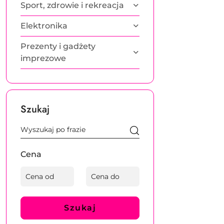
Sport, zdrowie i rekreacja
Elektronika
Prezenty i gadżety
imprezowe
Szukaj
Cena
Szukaj