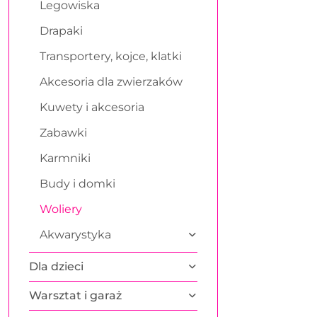
Legowiska
Drapaki
Transportery, kojce, klatki
Akcesoria dla zwierzaków
Kuwety i akcesoria
Zabawki
Karmniki
Budy i domki
Woliery
Akwarystyka
Dla dzieci
Warsztat i garaż