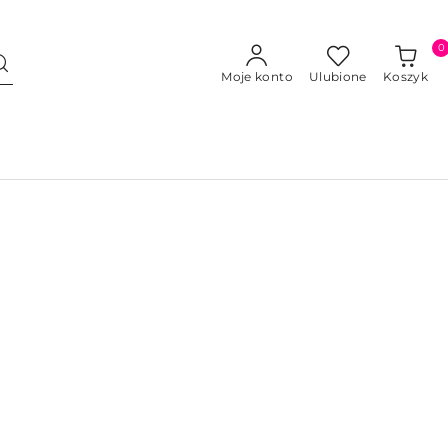
0
Moje konto
Ulubione
Koszyk