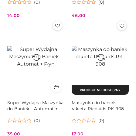
(0)
(0)
14.00
46.00
Cena:
Cena:
PRODUKT NIEDOSTĘPNY
Super Wydajna Maszynka
Maszynka do baniek
do Baniek – Automat +
rakieta Ricokids RK-908
Płyn
(0)
(0)
35.00
17.00