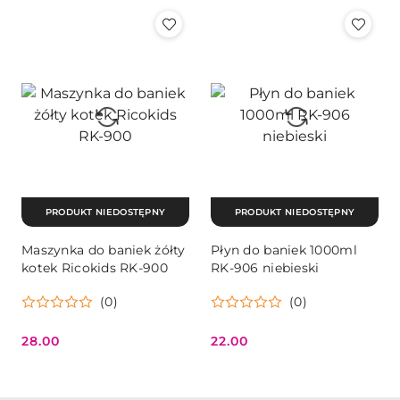
Cena:
Cena:
PRODUKT NIEDOSTĘPNY
PRODUKT NIEDOSTĘPNY
Maszynka do baniek żółty
Płyn do baniek 1000ml
kotek Ricokids RK-900
RK-906 niebieski
(0)
(0)
28.00
22.00
Cena:
Cena: