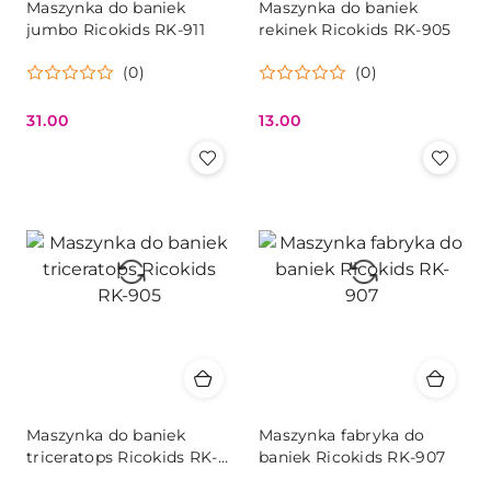
Maszynka do baniek
Maszynka do baniek
jumbo Ricokids RK-911
rekinek Ricokids RK-905
(0)
(0)
31.00
13.00
Cena:
Cena:
Maszynka do baniek
Maszynka fabryka do
triceratops Ricokids RK-
baniek Ricokids RK-907
905