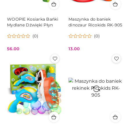
WOOPIE Kosiarka Bańki
Maszynka do baniek
Mydlane Dźwięki Płyn
dinozaur Ricokids RK-905
(0)
(0)
56.00
13.00
Cena:
Cena: