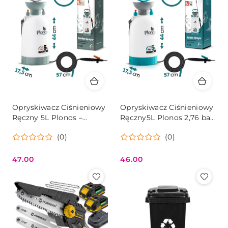
Opryskiwacz Ciśnieniowy
Opryskiwacz Ciśnieniowy
Ręczny 5L Plonos –
Ręczny5L Plonos 2,76 bar
Zielony, 2,76 bar, Lanca
Lanca 83cm
(0)
(0)
83 cm
47.00
46.00
Cena:
Cena: