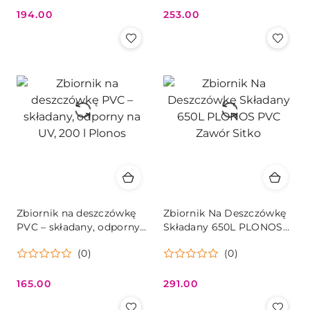
194.00
253.00
Cena:
Cena:
Zbiornik na deszczówkę
Zbiornik Na Deszczówkę
PVC – składany, odporny
Składany 650L PLONOS
na UV, 200 l Plonos
PVC Zawór Sitko
(0)
(0)
165.00
291.00
Cena:
Cena: