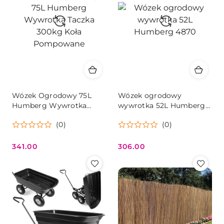
Wózek Ogrodowy 75L
Wózek ogrodowy
Humberg Wywrotka
wywrotka 52L Humberg
Taczka 300kg Koła
4870
(0)
(0)
Pompowane
341.00
306.00
Cena:
Cena: