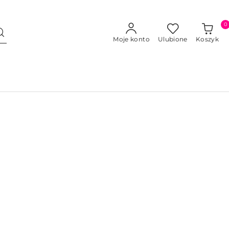
0
Moje konto
Ulubione
Koszyk