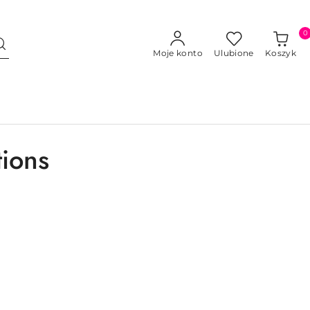
0
Moje konto
Ulubione
Koszyk
tions