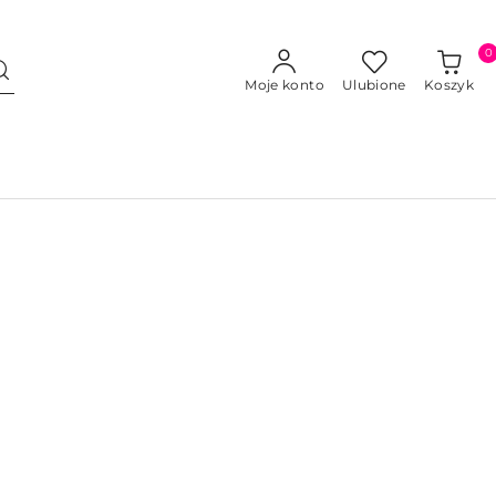
0
Moje konto
Ulubione
Koszyk