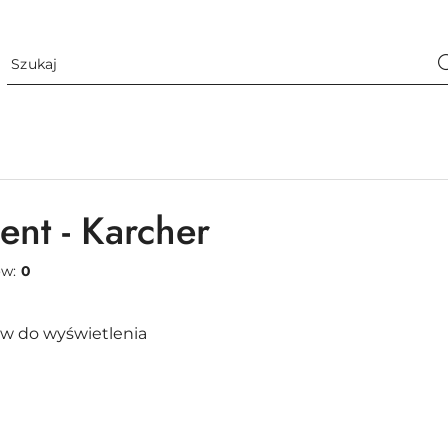
ent - Karcher
ów:
0
w do wyświetlenia