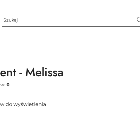
ent - Melissa
ów:
0
w do wyświetlenia