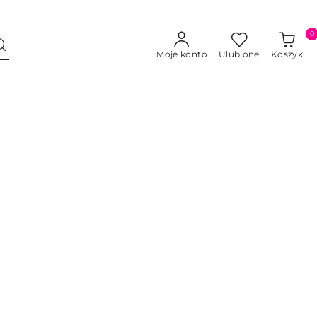
0
Moje konto
Ulubione
Koszyk