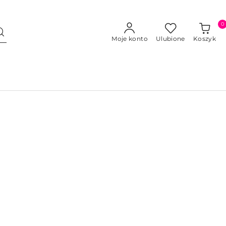
0
Moje konto
Ulubione
Koszyk