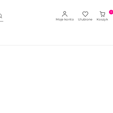
0
Moje konto
Ulubione
Koszyk