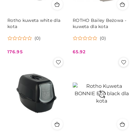
Rotho kuweta white dla
ROTHO Bailey Beżowa -
kota
kuweta dla kota
(0)
(0)
176.95
65.92
Cena:
Cena: