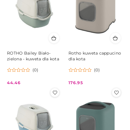
ROTHO Bailey Biało-
Rotho kuweta cappucino
zielona - kuweta dla kota
dla kota
(0)
(0)
44.46
176.95
Cena:
Cena: