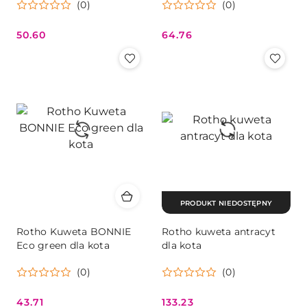
(0)
(0)
50.60
64.76
Cena:
Cena:
PRODUKT NIEDOSTĘPNY
Rotho Kuweta BONNIE
Rotho kuweta antracyt
Eco green dla kota
dla kota
(0)
(0)
43.71
133.23