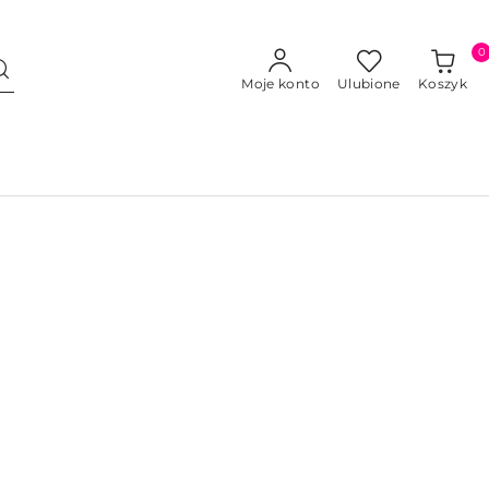
0
Moje konto
Ulubione
Koszyk