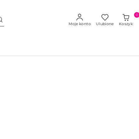
0
Moje konto
Ulubione
Koszyk