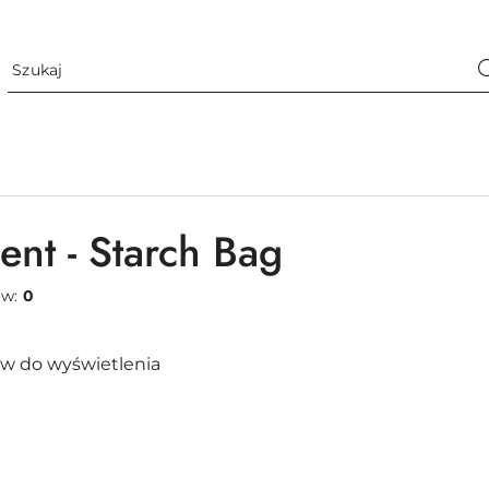
ent - Starch Bag
ów:
0
w do wyświetlenia