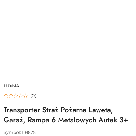
NAZWA
LUXMA
PRODUCENTA:
(0)
Transporter Straż Pożarna Laweta,
Garaż, Rampa 6 Metalowych Autek 3+
Symbol:
LH825