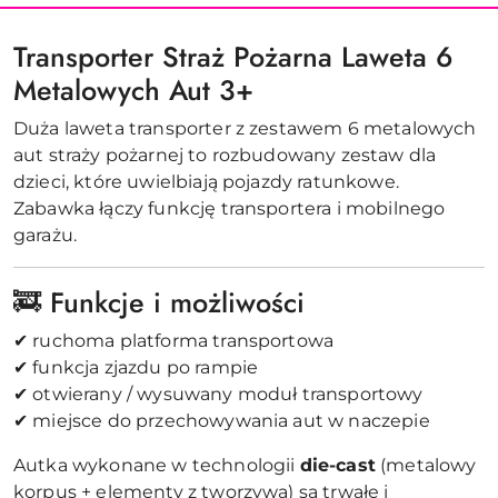
Transporter Straż Pożarna Laweta 6
Metalowych Aut 3+
Duża laweta transporter z zestawem 6 metalowych
aut straży pożarnej to rozbudowany zestaw dla
dzieci, które uwielbiają pojazdy ratunkowe.
Zabawka łączy funkcję transportera i mobilnego
garażu.
🚒 Funkcje i możliwości
✔ ruchoma platforma transportowa
✔ funkcja zjazdu po rampie
✔ otwierany / wysuwany moduł transportowy
✔ miejsce do przechowywania aut w naczepie
Autka wykonane w technologii
die-cast
(metalowy
korpus + elementy z tworzywa) są trwałe i