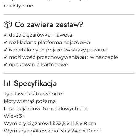
realistyczne.
📦 Co zawiera zestaw?
✔ duża ciężarówka – laweta
✔ rozkładana platforma najazdowa
✔ 6 metalowych pojazdów straży pożarnej
✔ możliwość przechowywania aut w naczepie
✔ opakowanie kartonowe
📊 Specyfikacja
Typ: laweta / transporter
Motyw: straż pożarna
Ilość pojazdów: 6 metalowych aut
Wiek: 3+
Wymiary ciężarówki: 32,5 x 11,5 x 8 cm
Wymiary opakowania: 39 x 24,5 x 10 cm