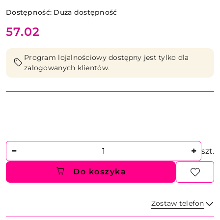
Dostępność:
Duża dostępność
cena:
57.02
Program lojalnościowy dostępny jest tylko dla
zalogowanych klientów.
Ilość
szt.
Do koszyka
Zostaw telefon