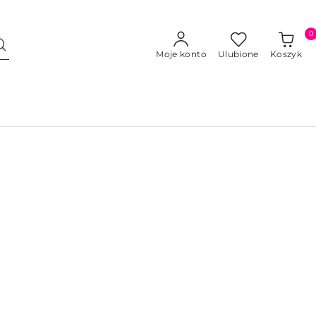
0
Moje konto
Ulubione
Koszyk